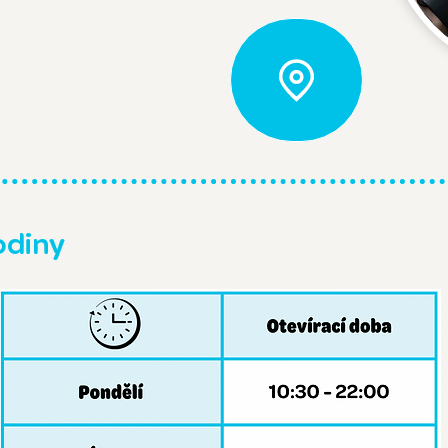
odiny