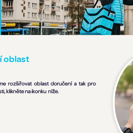
 oblast
me rozšiřovat oblast doručení a tak pro
i, klikněte na ikonku níže.