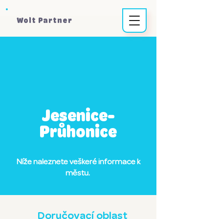
Wolt Partner
Jesenice-
Průhonice
Níže naleznete veškeré informace k
městu.
Doručovací oblast