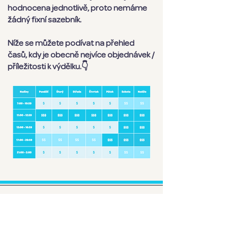
hodnocena jednotlivě, proto nemáme
žádný fixní sazebník.
Níže se můžete podívat na přehled
časů, kdy je obecně nejvíce objednávek /
příležitosti k výdělku.
👇
Staňte se partnerským
kurýrem