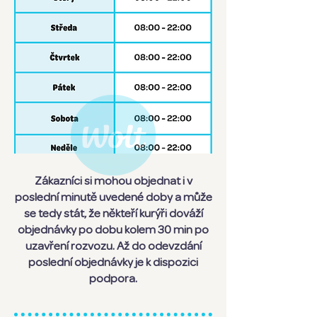
Zákazníci si mohou objednat i v
poslední minutě uvedené doby a může
se tedy stát, že někteří kurýři dováží
objednávky po dobu kolem 30 min po
uzavření rozvozu. Až do odevzdání
poslední objednávky je k dispozici
podpora.