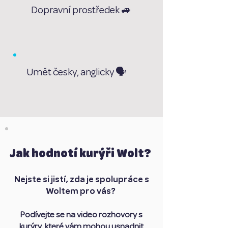
Dopravní prostředek 🚙
Umět česky, anglicky 🗣️
Jak hodnotí kurýři Wolt?
Nejste si jistí, zda je spolupráce s
Woltem pro vás?
Podívejte se na video rozhovory s
kurýry, které vám mohou usnadnit