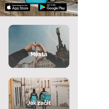
Města
Jak začít