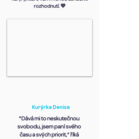
rozhodnutí. 💙
Kurýrka Denisa ​
"Dává mi to neskutečnou
svobodu, jsem paní svého
času a svých priorit,“ říká