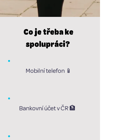
Co je třeba ke
spolupráci?
Mobilní telefon 📱
Bankovní účet v ČR 🏦